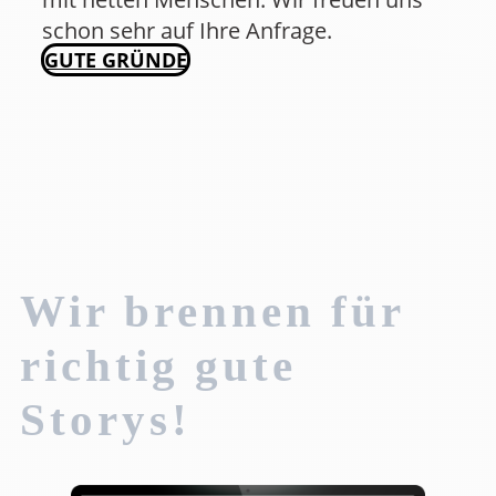
schon sehr auf Ihre Anfrage.
GUTE GRÜNDE
Wir brennen für
richtig gute
Storys!