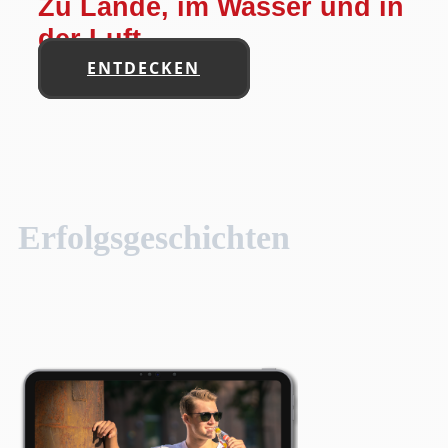
Zu Lande, im Wasser und in
der Luft.
ENTDECKEN
Erfolgsgeschichten