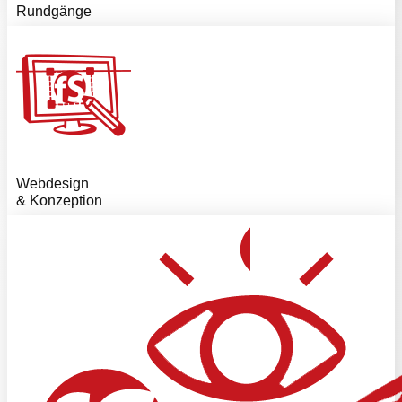
Rundgänge
Webdesign
& Konzeption