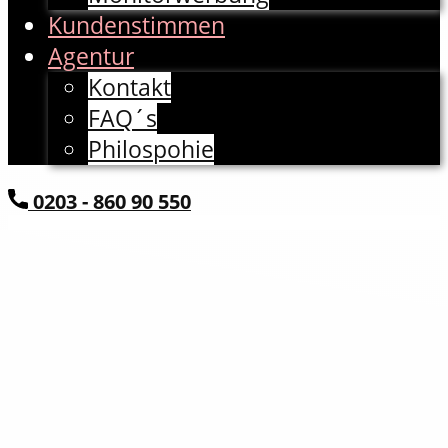
Kundenstimmen
Agentur
Kontakt
FAQ´s
Philospohie
​0203 - 860 90 550