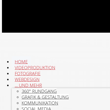
HOME
VIDEOPRODUKTION
FOTOGRAFIE
WEBDESIGN
... UND MEHR
360° RUNDGANG
GRAFIK & GESTALTUNG
KOMMUNIKATION
SOCIAL MEDIA