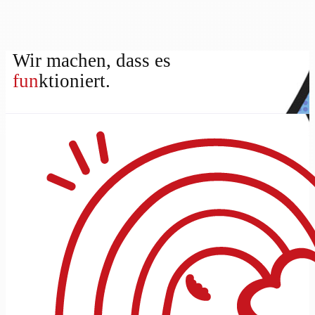
Wir machen, dass es
fun
ktioniert.