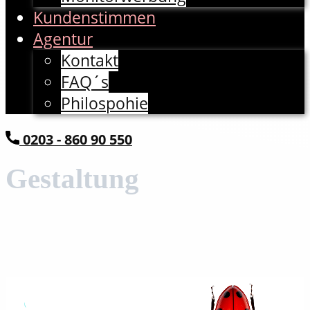
Kundenstimmen
Agentur
Kontakt
FAQ´s
Philospohie
​0203 - 860 90 550
Gestaltung