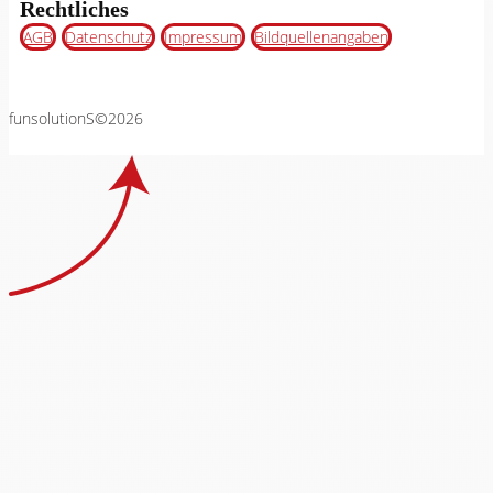
Rechtliches
AGB
Datenschutz
Impressum
Bildquellenangaben
funsolutionS©2026