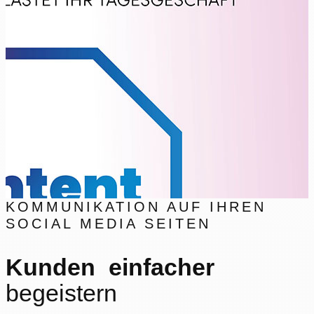
KOMMUNIKATION AUF IHREN
SOCIAL MEDIA SEITEN
Kunden
ei​nfacher
begeistern