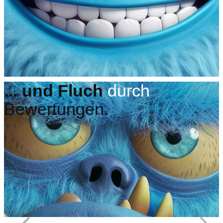
... und
Fluch
durch
Bewertungen.