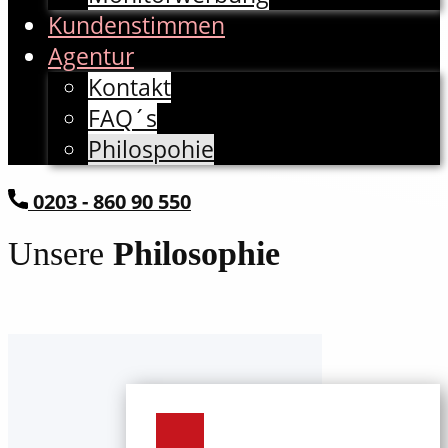
Kundenstimmen
Agentur
Kontakt
FAQ´s
Philospohie
​0203 - 860 90 550
Unsere
Philosophie