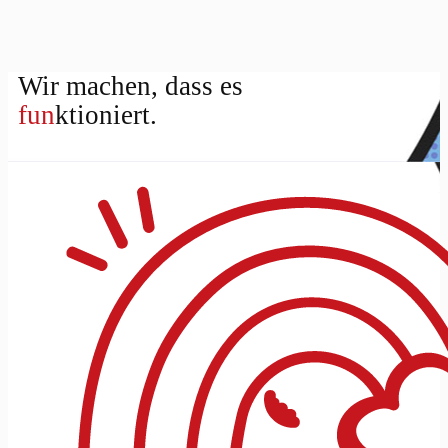
Wir machen, dass es
fun
ktioniert.