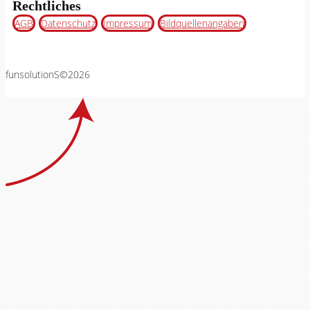
Rechtliches
AGB
Datenschutz
Impressum
Bildquellenangaben
funsolutionS©2026