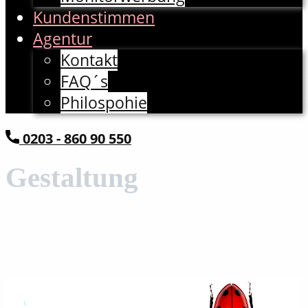
Kundenstimmen
Agentur
Kontakt
FAQ´s
Philospohie
​0203 - 860 90 550
Gestaltung