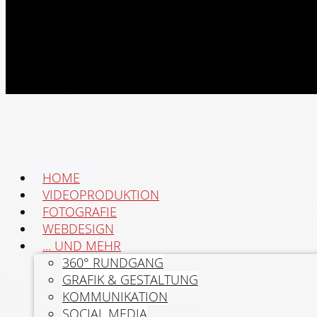
HOME
VIDEOPRODUKTION
FOTOGRAFIE
WEBDESIGN
... UND MEHR
360° RUNDGANG
GRAFIK & GESTALTUNG
KOMMUNIKATION
SOCIAL MEDIA