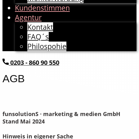
Kundenstimmen
Agentur
Kontakt
FAQ´s
Philospohie
​0203 - 860 90 550
AGB
funsolutionS · marketing & medien GmbH
Stand Mai 2024
Hinweis in eigener Sache