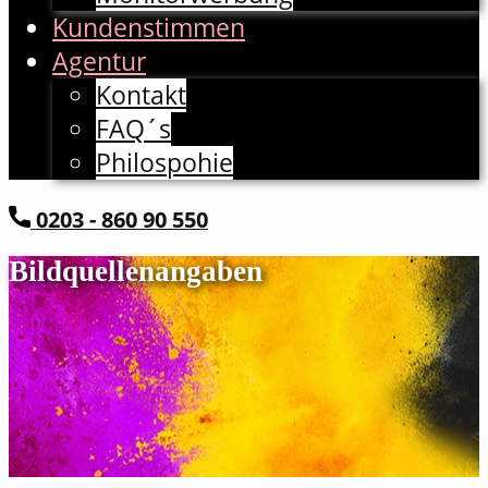
Kundenstimmen
Agentur
Kontakt
FAQ´s
Philospohie
​0203 - 860 90 550
Bildquellenangaben