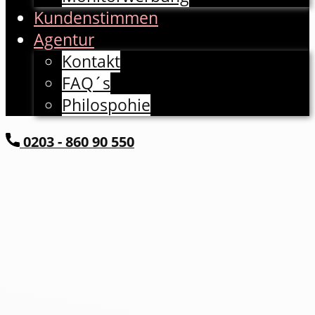
Kundenstimmen
Agentur
Kontakt
FAQ´s
Philospohie
​0203 - 860 90 550